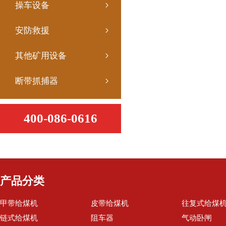
操车设备
安防救援
其他矿用设备
断带抓捕器
400-086-0616
产品分类
甲带给煤机
皮带给煤机
往复式给煤
链式给煤机
阻车器
气动卧闸