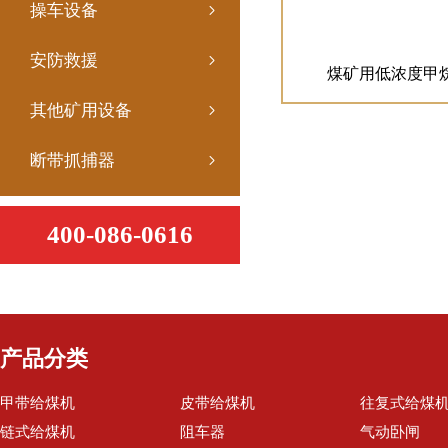
操车设备
安防救援
煤矿用低浓度甲
其他矿用设备
断带抓捕器
400-086-0616
产品分类
甲带给煤机
皮带给煤机
往复式给煤
链式给煤机
阻车器
气动卧闸