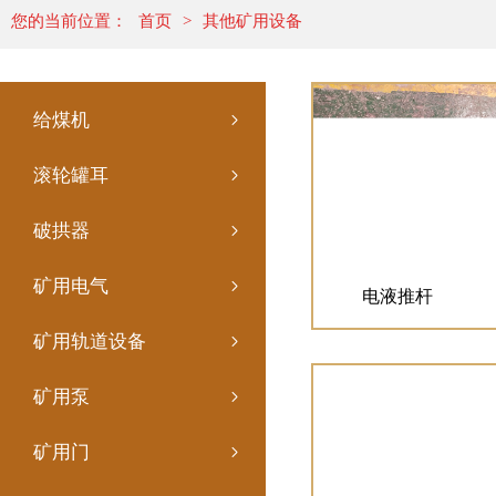
您的当前位置：
首页
>
其他矿用设备
给煤机
滚轮罐耳
破拱器
矿用电气
电液推杆
矿用轨道设备
矿用泵
矿用门