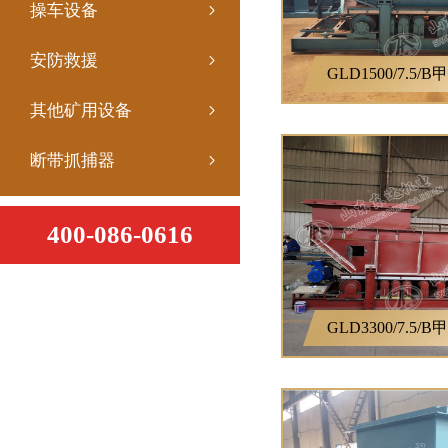
操车设备
安防救援
GLD1500/7.5
其他矿用设备
断带抓捕器
400-086-0616
GLD3300/7.5