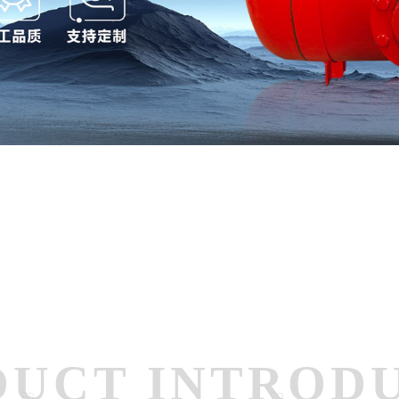
DUCT INTROD