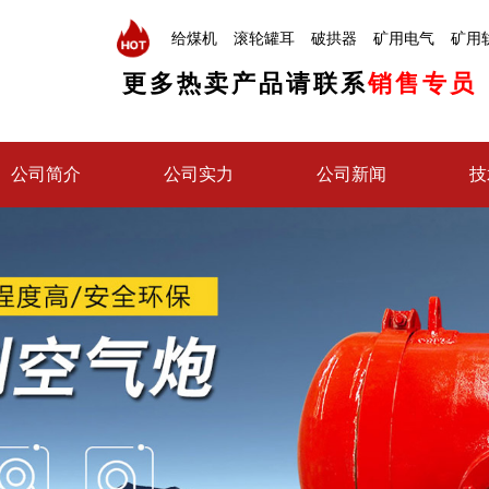
给煤机
滚轮罐耳
破拱器
矿用电气
矿用
更多热卖产品请联系
销售专员
公司简介
公司实力
公司新闻
技