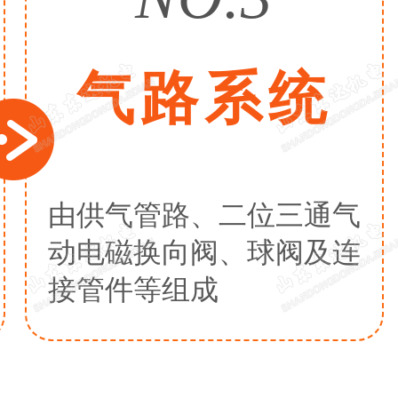
气路系统
由供气管路、二位三通气
动电磁换向阀、球阀及连
接管件等组成