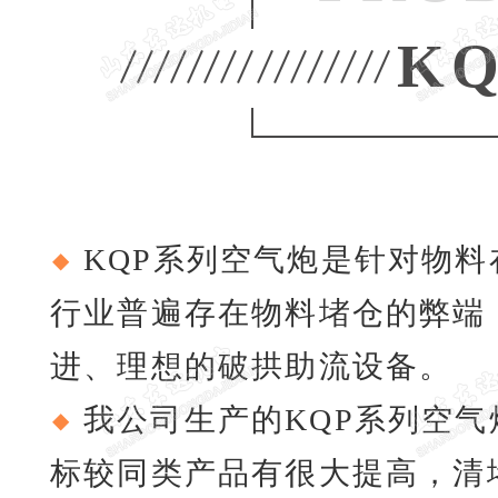
K
KQP系列空气炮是针对物
行业普遍存在物料堵仓的弊端
进、理想的破拱助流设备。
我公司生产的KQP系列空
标较同类产品有很大提高，清