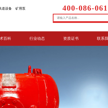
400-086-061
轨道设备
矿用泵
术百科
行业动态
资质证书
联系