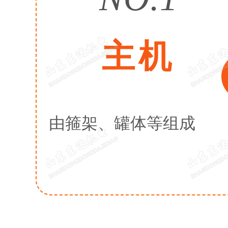
主机
由箍架、罐体等组成