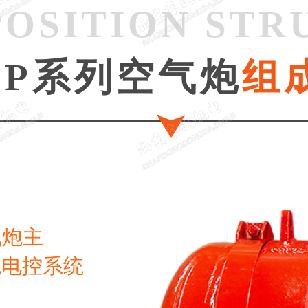
OSITION STR
QP系列空气炮
组
气炮主
炮电控系统