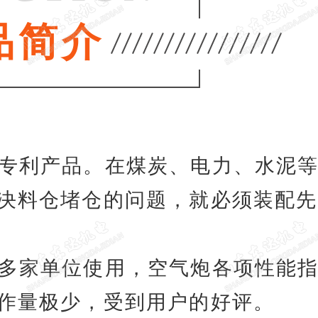
品简介
型专利产品。在煤炭、电力、水泥
决料仓堵仓的问题，就必须装配先
的多家单位使用，空气炮各项性能
作量极少，受到用户的好评。