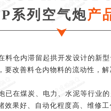
QP系列空气炮
产
料在料仓内滞留起拱开发设计的新
，要改善料仓内物料的流动性，解
气炮已在煤炭、电力、水泥等行业
堵效果好、自动化程度高、维修工