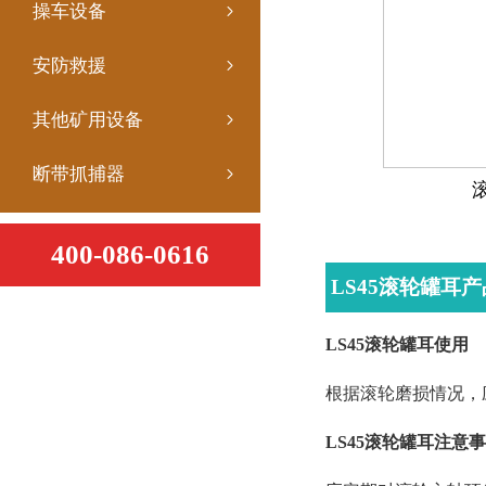
操车设备
安防救援
其他矿用设备
断带抓捕器
400-086-0616
LS45滚轮罐耳
LS45滚轮罐耳使用
根据滚轮磨损情况，
LS45滚轮罐耳注意