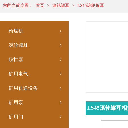
您的当前位置：
首页
>
滚轮罐耳
>
LS45滚轮罐耳
给煤机
滚轮罐耳
破拱器
矿用电气
矿用轨道设备
矿用泵
LS45滚轮罐耳
矿用门