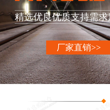
精选优良优质支持需求
厂家直销>>