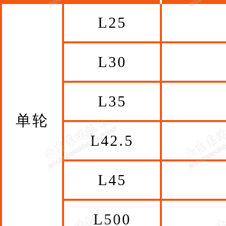
L25
L30
L35
单轮
L42.5
L45
L500