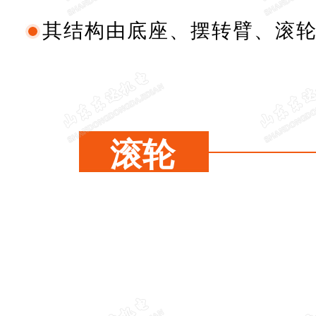
其结构由底座、摆转臂、滚
滚轮