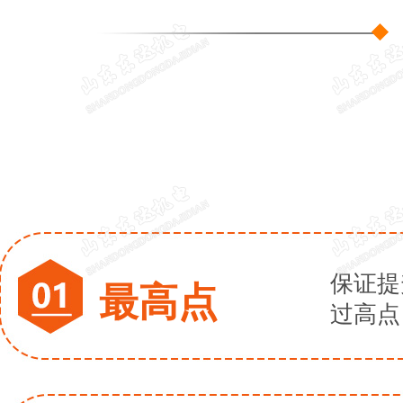
保证提
最高点
过高点