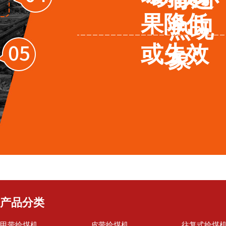
果降低
热现
或失效
象
产品分类
甲带给煤机
皮带给煤机
往复式给煤