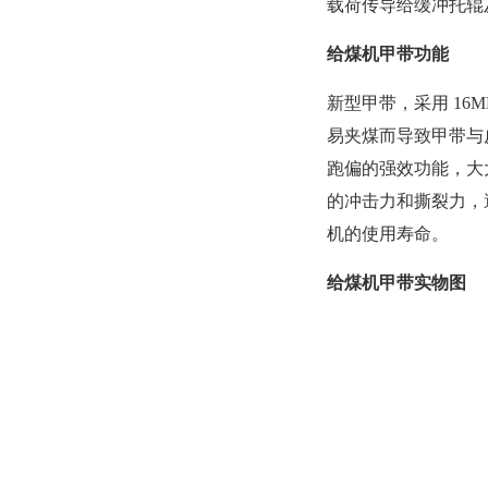
载荷传导给缓冲托辊
给煤机甲带功能
新型甲带，采用 1
易夹煤而导致甲带与
跑偏的强效功能，大
的冲击力和撕裂力，
机的使用寿命。
给煤机甲带实物图