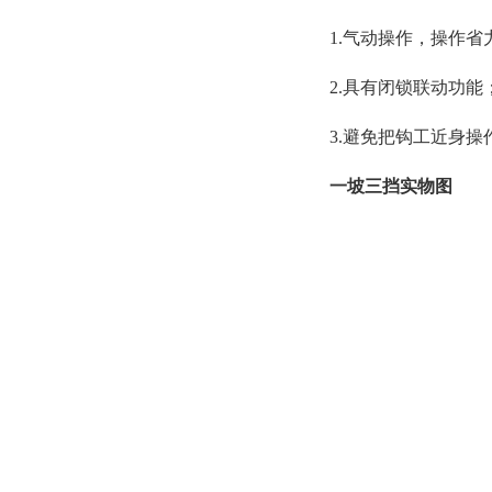
1.气动操作，操作
2.具有闭锁联动功能
3.避免把钩工近身
一坡三挡实物图