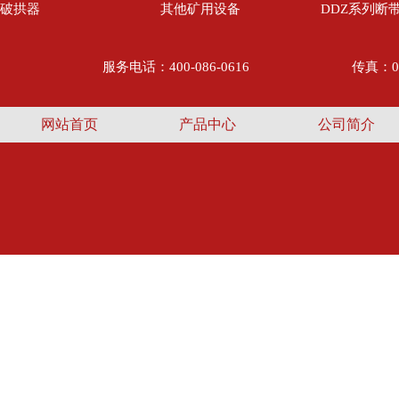
破拱器
其他矿用设备
DDZ系列断
服务电话：400-086-0616
传真：05
网站首页
产品中心
公司简介