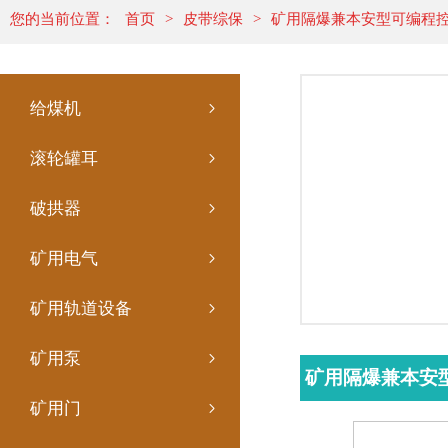
您的当前位置：
首页
>
皮带综保
>
矿用隔爆兼本安型可编程
给煤机
滚轮罐耳
破拱器
矿用电气
矿用轨道设备
矿用泵
矿用隔爆兼本安
矿用门