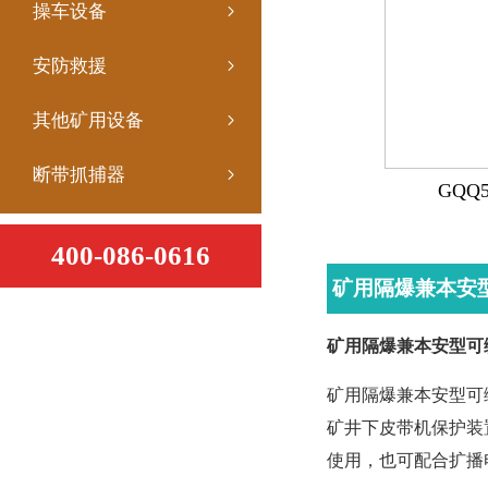
操车设备
安防救援
其他矿用设备
断带抓捕器
GQQ
400-086-0616
矿用隔爆兼本安
矿用隔爆兼本安型可
矿用隔爆兼本安型可编
矿井下皮带机保护装
使用，也可配合扩播