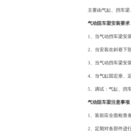
主要由气缸、挡车梁
气动阻车梁安装要求
1、当气动挡车梁安装在
2、当安装在斜巷下部
3、当气动挡车梁安
4、当气缸固定座、
5、调试：气缸、挡
气动阻车梁注意事项
1、装前应全面检查
2、定期对各部件进