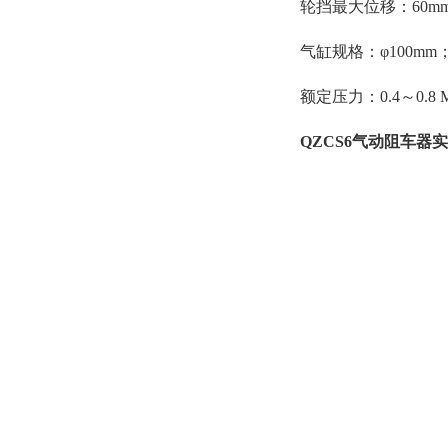
轮挡最大位移：60m
气缸规格：φ100mm
额定压力：0.4～0.8 
QZCS6气动阻车器