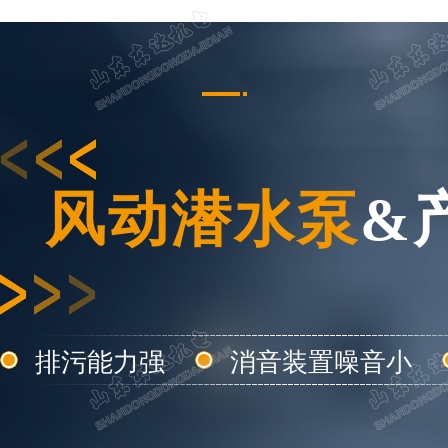
风动潜水泵
&
排污能力强
消音装置噪音小