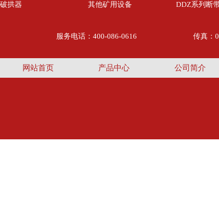
破拱器
其他矿用设备
DDZ系列断
服务电话：400-086-0616
传真：05
网站首页
产品中心
公司简介