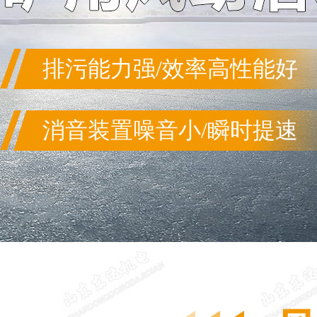
排污能力强/效率高性能好
消音装置噪音小/瞬时提速