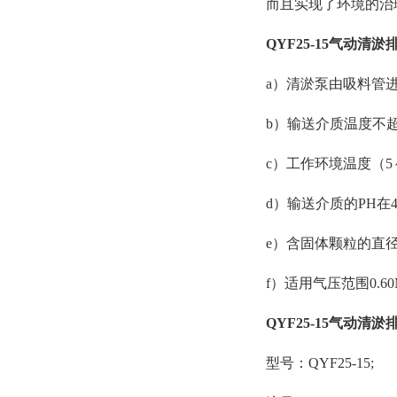
而且实现了环境的治
QYF25-15气动清
a）清淤泵由吸料管
b）输送介质温度不超
c）工作环境温度（5
d）输送介质的PH在
e）含固体颗粒的直径
f）适用气压范围0.60MP
QYF25-15气动清
型号：QYF25-15;